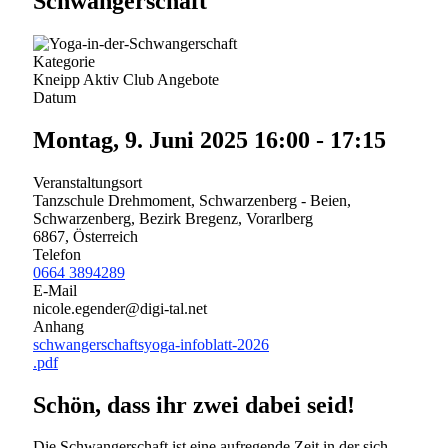
Schwangerschaft
Kategorie
Kneipp Aktiv Club Angebote
Datum
Montag, 9. Juni 2025
16:00
-
17:15
Veranstaltungsort
Tanzschule Drehmoment, Schwarzenberg - Beien,
Schwarzenberg, Bezirk Bregenz, Vorarlberg
6867, Österreich
Telefon
0664 3894289
E-Mail
nicole.egender@digi-tal.net
Anhang
schwangerschaftsyoga-infoblatt-2026
.pdf
Schön, dass ihr zwei dabei seid!
Die Schwangerschaft ist eine aufregende Zeit in der sich