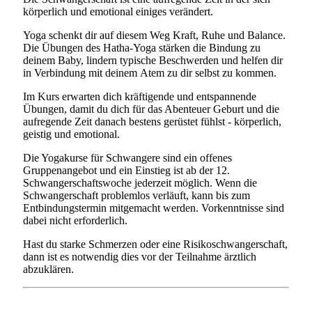
körperlich und emotional einiges verändert.
Yoga schenkt dir auf diesem Weg Kraft, Ruhe und Balance.
Die Übungen des Hatha-Yoga stärken die Bindung zu
deinem Baby, lindern typische Beschwerden und helfen dir
in Verbindung mit deinem Atem zu dir selbst zu kommen.
Im Kurs erwarten dich kräftigende und entspannende
Übungen, damit du dich für das Abenteuer Geburt und die
aufregende Zeit danach bestens gerüstet fühlst - körperlich,
geistig und emotional.
Die Yogakurse für Schwangere sind ein offenes
Gruppenangebot und ein Einstieg ist ab der 12.
Schwangerschaftswoche jederzeit möglich. Wenn die
Schwangerschaft problemlos verläuft, kann bis zum
Entbindungstermin mitgemacht werden. Vorkenntnisse sind
dabei nicht erforderlich.
Hast du starke Schmerzen oder eine Risikoschwangerschaft,
dann ist es notwendig dies vor der Teilnahme ärztlich
abzuklären.