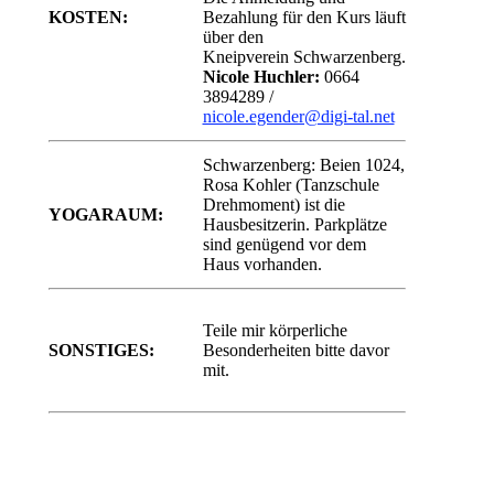
KOSTEN:
Bezahlung für den Kurs läuft
über den
Kneipverein Schwarzenberg.
Nicole Huchler:
0664
3894289 /
nicole.egender@digi-tal.net
Schwarzenberg: Beien 1024,
Rosa Kohler (Tanzschule
Drehmoment) ist die
YOGARAUM:
Hausbesitzerin. Parkplätze
sind genügend vor dem
Haus vorhanden.
Teile mir körperliche
SONSTIGES:
Besonderheiten bitte davor
mit.