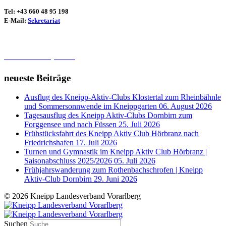
Tel:
+43 660 48 95 198
E-Mail:
Sekretariat
Datenschutz / Impressum
neueste Beiträge
Ausflug des Kneipp-Aktiv-Clubs Klostertal zum Rheinbähnle
und Sommersonnwende im Kneippgarten
06. August 2026
Tagesausflug des Kneipp Aktiv-Clubs Dornbirn zum
Forggensee und nach Füssen
25. Juli 2026
Frühstücksfahrt des Kneipp Aktiv Club Hörbranz nach
Friedrichshafen
17. Juli 2026
Turnen und Gymnastik im Kneipp Aktiv Club Hörbranz |
Saisonabschluss 2025/2026
05. Juli 2026
Frühjahrswanderung zum Rothenbachschrofen | Kneipp
Aktiv-Club Dornbirn
29. Juni 2026
© 2026 Kneipp Landesverband Vorarlberg
Suchen