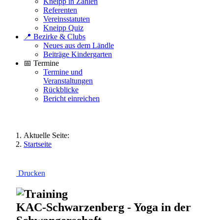
Kneipp in Zahlen
Referenten
Vereinsstatuten
Kneipp Quiz
📍 Bezirke & Clubs
Neues aus dem Ländle
Beiträge Kindergarten
📅 Termine
Termine und
Veranstaltungen
Rückblicke
Bericht einreichen
Aktuelle Seite:
Startseite
Drucken
KAC-Schwarzenberg - Yoga in der